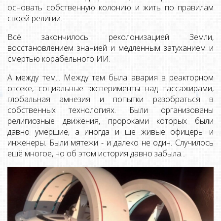
основать собственную колонию и жить по правилам
своей религии.
Всё закончилось реколонизацией Земли,
восстановлением знанией и медленным затуханием и
смертью корабельного ИИ.
А между тем... Между тем была авария в реакторном
отсеке, социальные эксперименты над пассажирами,
глобальная амнезия и попытки разобраться в
собственных технологиях. Были организованы
религиозные движения, пророками которых были
давно умершие, а иногда и щё живые офицеры и
инженеры. Были мятежи - и далеко не один. Случилось
ещё многое, но об этом история давно забыла...