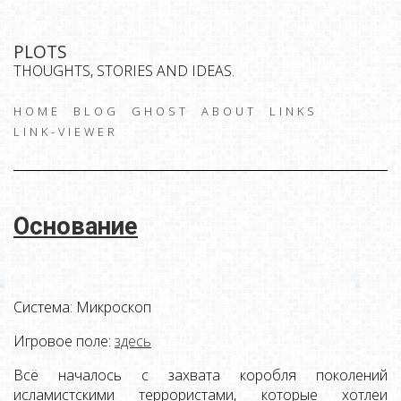
PLOTS
THOUGHTS, STORIES AND IDEAS.
HOME
BLOG
GHOST
ABOUT
LINKS
LINK-VIEWER
Основание
Система: Микроскоп
Игровое поле:
здесь
Всё началось с захвата коробля поколений
исламистскими террористами, которые хотлеи