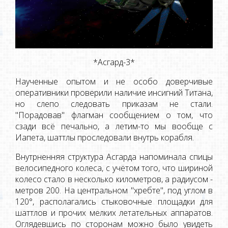
*Асгард-3*
Наученные опытом и не особо доверчивые
оперативники проверили наличие инсигний Титана,
но слепо следовать приказам не стали.
"Порадовав" флагман сообщением о том, что
сзади всё печально, а летим-то мы вообще с
Иапета, шаттлы проследовали внутрь корабля.
Внутрненняя структура Асгарда напоминала спицы
велосипедного колеса, с учётом того, что шириной
колесо стало в несколько километров, а радиусом -
метров 200. На центральном "хребте", под углом в
120°, располагались стыковочные площадки для
шаттлов и прочих мелких летательных аппаратов.
Оглядевшись по сторонам можно было увидеть