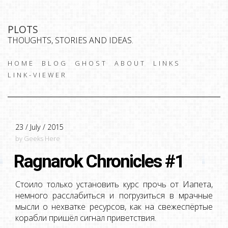
PLOTS
THOUGHTS, STORIES AND IDEAS.
HOME
BLOG
GHOST
ABOUT
LINKS
LINK-VIEWER
23 / July / 2015
by Geeks Here
Ragnarok Chronicles #1
Стоило только установить курс прочь от Иапета,
немного расслабиться и погрузиться в мрачные
мысли о нехватке ресурсов, как на свежеспёртые
корабли пришёл сигнал приветствия.