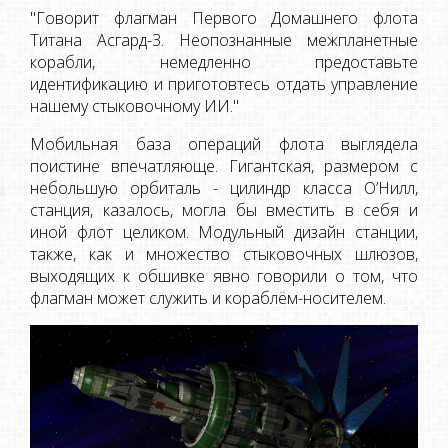
"Говорит флагман Первого Домашнего флота
Титана Асгард-3. Неопознанные межпланетные
корабли, немедленно предоставьте
идентификацию и приготовтесь отдать управление
нашему стыковочному ИИ."
Мобильная база операций флота выглядела
поистине впечатляюще. Гигантская, размером с
небольшую орбиталь - цилиндр класса О’Нилл,
станция, казалось, могла бы вместить в себя и
иной флот целиком. Модульный дизайн станции,
также, как и множество стыковочных шлюзов,
выходящих к обшивке явно говорили о том, что
флагман может служить и кораблём-носителем.