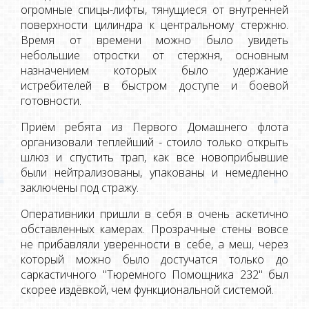
огромные спицы-лифты, тянущиеся от внутренней
поверхности цилиндра к центральному стержню.
Время от времени можно было увидеть
небольшие отростки от стержня, основным
назначением которых было удержание
истребителей в быстром доступе и боевой
готовности.
Приём ребята из Первого Домашнего флота
организовали теплейший - стоило только открыть
шлюз и спустить трап, как все новоприбывшие
были нейтрализованы, упакованы и немедленно
заключены под стражу.
Оперативники пришли в себя в очень аскетично
обставленных камерах. Прозрачные стены вовсе
не прибавляли уверенности в себе, а меш, через
который можно было достучатся только до
саркастичного "Тюремного Помощника 232" был
скорее издёвкой, чем функциональной системой.