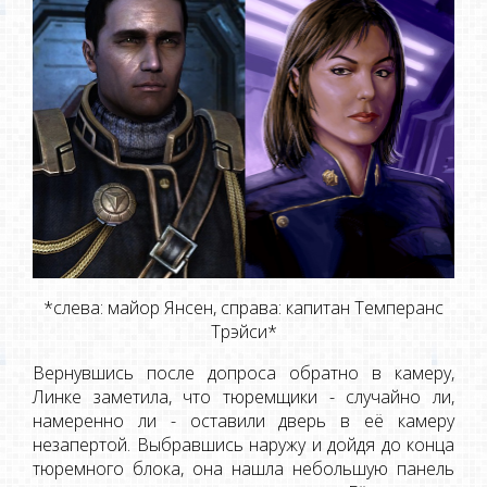
*слева: майор Янсен, справа: капитан Темперанс
Трэйси*
Вернувшись после допроса обратно в камеру,
Линке заметила, что тюремщики - случайно ли,
намеренно ли - оставили дверь в её камеру
незапертой. Выбравшись наружу и дойдя до конца
тюремного блока, она нашла небольшую панель