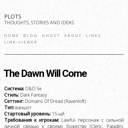
PLOTS
THOUGHTS, STORIES AND IDEAS.
HOME
BLOG
GHOST
ABOUT
LINKS
LINK-VIEWER
The Dawn Will Come
Система:
D&D 5e
Стиль:
Dark Fantasy
Сеттинг:
Domains Of Dread (Ravenloft)
Тип:
ваншот
Стартовый уровень:
15-ый
Требования к игрокам:
Lawful- персонаж с сильной
личной связью к своему божеству (Cleric, Paladin),