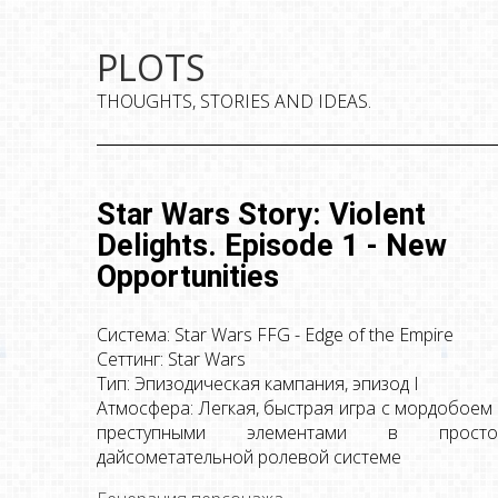
PLOTS
THOUGHTS, STORIES AND IDEAS.
Star Wars Story: Violent
Delights. Episode 1 - New
Opportunities
Система: Star Wars FFG - Edge of the Empire
Сеттинг: Star Wars
Тип: Эпизодическая кампания, эпизод I
Атмосфера: Легкая, быстрая игра с мордобоем
преступными элементами в просто
дайсометательной ролевой системе